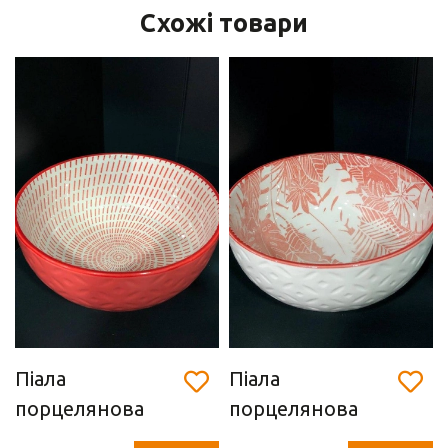
Схожі товари
Піала
Піала
порцелянова
порцелянова
"Orange" (15 х 7
"Orange" (15 х