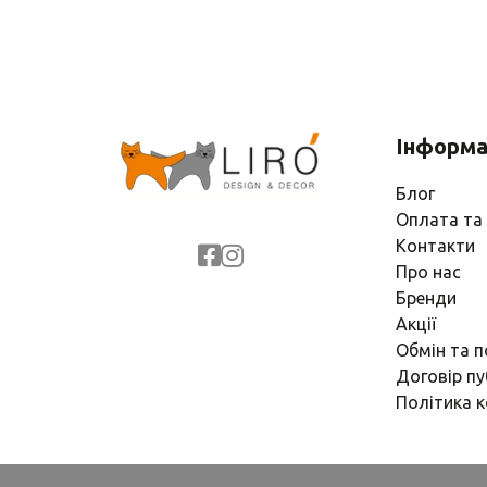
Інформа
Блог
Оплата та
Контакти
Про нас
Бренди
Акції
Обмін та 
Договір пу
Політика к