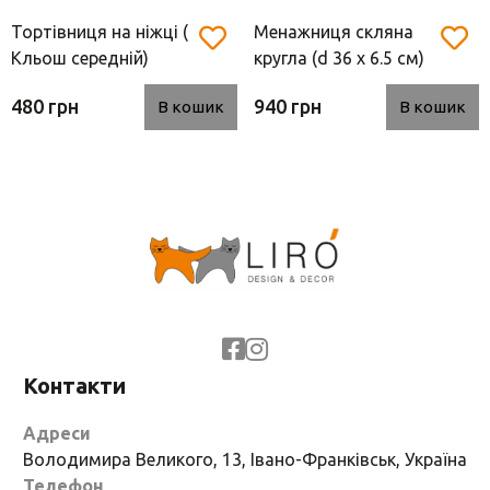
Тортівниця на ніжці (
Менажниця скляна
Кльош середній)
кругла (d 36 х 6.5 см)
480 грн
940 грн
В кошик
В кошик
Контакти
Адреси
Володимира Великого, 13, Івано-Франківськ, Україна
Телефон