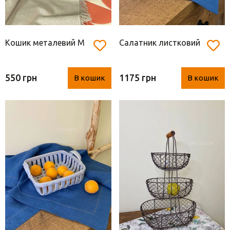
Кошик металевий М
Салатник листковий
550 грн
1175 грн
В кошик
В кошик