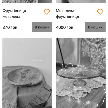
Фруктівниця
Металева
металева
фруктівниця
870 грн
4000 грн
В кошик
В кошик