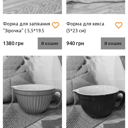
Форма для запікання
Форма для кекса
"Зірочка" ( 5,5*19.5
(5*23 см)
см)
1380 грн
940 грн
В кошик
В кошик