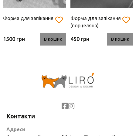
Форма для запікання
Форма для запікання
(порцеляна)
1500 грн
450 грн
В кошик
В кошик
Контакти
Адреси