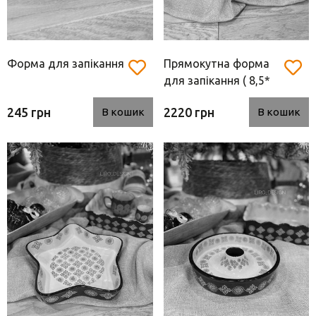
Форма для запікання
Прямокутна форма
для запікання ( 8,5*
26 см)
245 грн
2220 грн
В кошик
В кошик