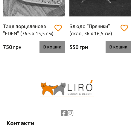
Таця порцелянова
Блюдо "Пряники"
"EDEN" (36.5 х 15,5 см)
(скло, 36 х 16,5 см)
750 грн
550 грн
В кошик
В кошик
Контакти