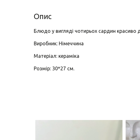
Опис
Блюдо у вигляді чотирьох сардин красиво 
Виробник: Німеччина
Матеріал: кераміка
Розмір: 30*27 см.