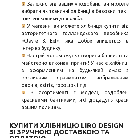
Залежно від ваших уподобань, ви можете
вибрати як тканинні хлібниці з бавовни, так і
плетені кошики для хліба.
У магазині ви можете хлібниця купити від
авторитетного голландського виробника
«Clayre & Eef», яка добре впишеться в
інтер'єр будинку;
Настрій допоможуть створити барвисті та
майстерно виконані принти! У нас є хлібниці
з оформленням на будь-який смак: з
рослинним орнаментом, зображенням
овочів, квітів, горошок і т.д.;
В асортименті є моделі, оздоблені
красивими бантиками, які додадуть краси
вашим полицям.
КУПИТИ ХЛІБНИЦЮ LIRO DESIGN
ЗІ ЗРУЧНОЮ ДОСТАВКОЮ ТА