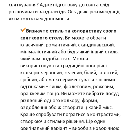
святкування? Адже підготовку до свята слід
розпочинати заздалегідь. Ось деякі рекомендації,
які можуть вам допомогти:
Визначте стиль та колористику свого
святкового столу.
Ви можете обрати
класичний, романтичний, скандинавський,
мінімалістичний або будь-який інший стиль,
який вам подобається. Можна
використовувати традиційні новорічні
кольори: червоний, зелений, білий, золотий,
срібний, або ж експериментувати з іншими
відтінками – синім, фіолетовим, рожевим,
оранжевим тощо. Ви можете вибрати посуд
різдвяний одного кольору, форми,
оздоблення або ж створити цікавий мікс.
Краще спробувати погратися з контрастами,
створюючи стильне рішення. Ще один
оригінальний варіант – вироби з новорічною