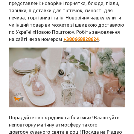
представлені: новорічні горнятка, блюда, піали,
тарілки, підставки для тістечок, ємності для
печива, тортівниці та ін. Новорічну чашку купити
чи інший товар ви можете зі швидкою доставкою
по Україні «Новою Поштою». Робіть замовлення
на сайті чи за номером
+380668828624
.
Порадуйте своїх рідних та близьких! Влаштуйте
неповторну магічну атмосферу такого
довгоочікуваного свята в році! Посуда на Різдво