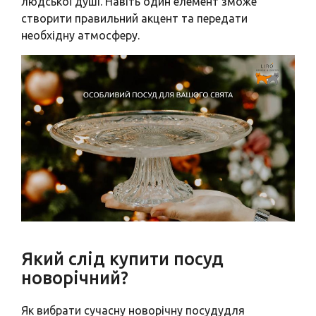
людської душі. Навіть один елемент зможе
створити правильний акцент та передати
необхідну атмосферу.
Який слід купити посуд
новорічний?
Як вибрати сучасну новорічну посудудля