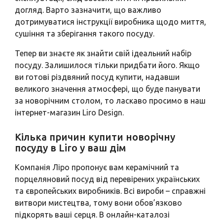
догляд. Варто зазначити, що важливо
дотримуватися інструкції виробника щодо миття,
сушіння та зберігання такого посуду.
Тепер ви знаєте як знайти свій ідеальний набір
посуду. Залишилося тільки придбати його. Якщо
ви готові різдвяний посуд купити, надавши
великого значення атмосфері, що буде панувати
за новорічним столом, то ласкаво просимо в наш
інтернет-магазин Liro Design.
Кілька причин купити новорічну
посуду в Liro у ваш дім
Компанія Ліро пропонує вам керамічний та
порцеляновий посуд від перевірених українських
та європейських виробників. Всі вироби – справжні
витвори мистецтва, тому вони обов’язково
підкорять ваші серця. В онлайн-каталозі