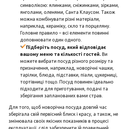
символікою: ялинками, сніжинками, зірками,
янголами, оленями, Санта Клаусом. Також
можна комбінувати різні матеріали,
наприклад, кераміку, скло та порцеляну.
Головне правило – всі елементи повинні
доповнювати один одного.
Підберіть посуд, який відповідає
вашому меню та кількості гостей.
Ви
можете вибрати посуд різного розміру та
призначення, наприклад, новорічні чашки,
тарілки, блюда, підставки, піали, цукерниці,
тортівниці тощо. Посуд повинен ідеально
підходити для приготування, подачі та
зберігання запланованих вами страв.
Для того, щоб новорічна посуда довгий час
зберігала свій первісний блиск і красу, а також, не
змінювала своїх якісних показників в процесі
експлуатації, слід забезпечити їй правильний