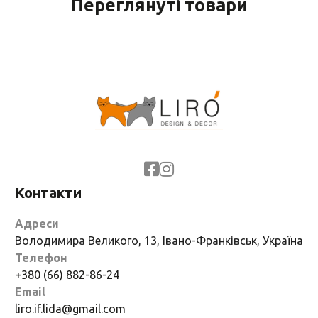
Переглянуті товари
Контакти
Адреси
Володимира Великого, 13, Івано-Франківськ, Україна
Телефон
+380 (66) 882-86-24
Email
liro.if.lida@gmail.com