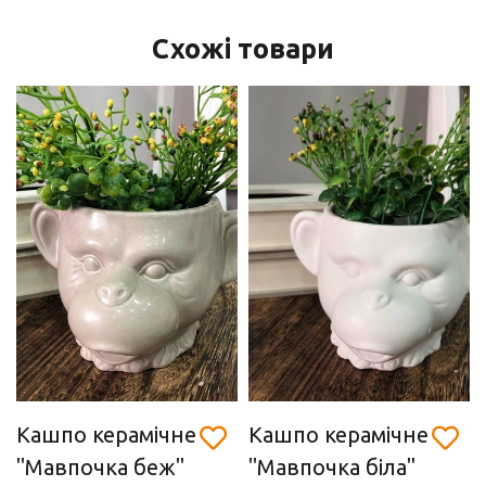
Схожі товари
Кашпо керамічне
Кашпо керамічне
"Мавпочка беж"
"Мавпочка біла"