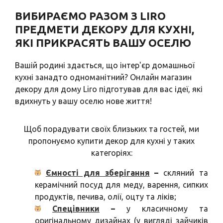
ВИБИРАЄМО РАЗОМ З LIRO
ПРЕДМЕТИ ДЕКОРУ ДЛЯ КУХНІ,
ЯКІ ПРИКРАСЯТЬ ВАШУ ОСЕЛЮ
Вашій родині здається, що інтер'єр домашньої
кухні занадто одноманітний? Онлайн магазин
декору для дому Liro підготував для вас ідеї, які
вдихнуть у вашу оселю нове життя!
Щоб порадувати своїх близьких та гостей, ми
пропонуємо купити декор для кухні у таких
категоріях:
Ємності для зберігання
–
скляний та
керамічний посуд для меду, варення, сипких
продуктів, печива, олії, оцту та ліків;
Спецівники
–
у класичному та
оригінальному дизайнах (у вигляді зайчиків