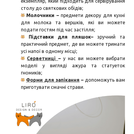
екземпляр, який підходить для сервірування
столу до святкових обідів;
Молочники –
предмети декору для кухні
для молока та вершків, які ви можете
подати гостям під час застілля;
Підставки для пляшок–
зручний та
практичний предмет, де ви можете тримати
усі напої в одному місці;
Серветниці
–
у нас ви можете вибрати
моделі у вигляді ажура та статуеток
гномиків;
Форми для запікання
–
допоможуть вам
приготувати смачні страви.