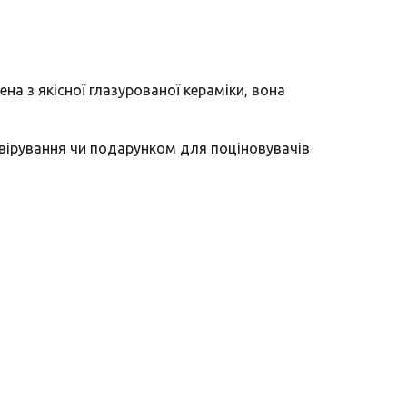
ена з якісної глазурованої кераміки, вона
рвірування чи подарунком для поціновувачів