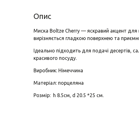
Опис
Миска Boltze Cherry — яскравий акцент для в
вирізняється гладкою поверхнею та приємн
Ідеально підходить для подачі десертів, с
красивого посуду.
Виробник: Німеччина
Матеріал: порцеляна
Розмір: h 8.5см, d 20.5 *25 см.