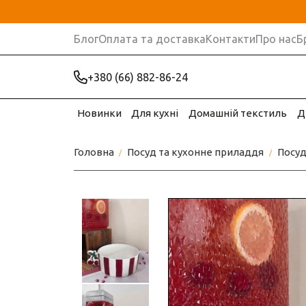
Блог
Оплата та доставка
Контакти
Про нас
Б
+380 (66) 882-86-24
Новинки
Для кухні
Домашній текстиль
Д
Головна
Посуд та кухонне приладдя
Посуд