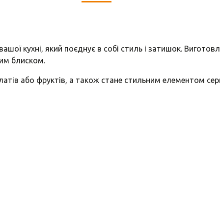
ашої кухні, який поєднує в собі стиль і затишок. Виготовл
им блиском.
алатів або фруктів, а також стане стильним елементом се