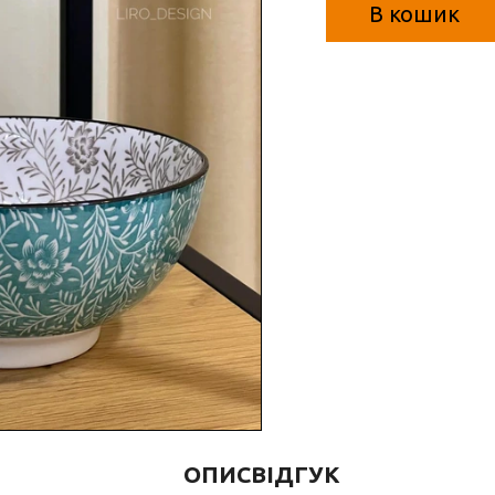
В кошик
ОПИС
ВІДГУК