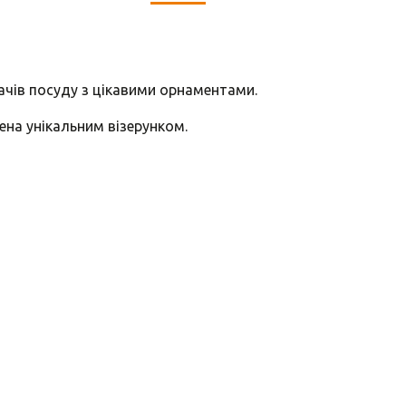
вачів посуду з цікавими орнаментами.
ена унікальним візерунком.