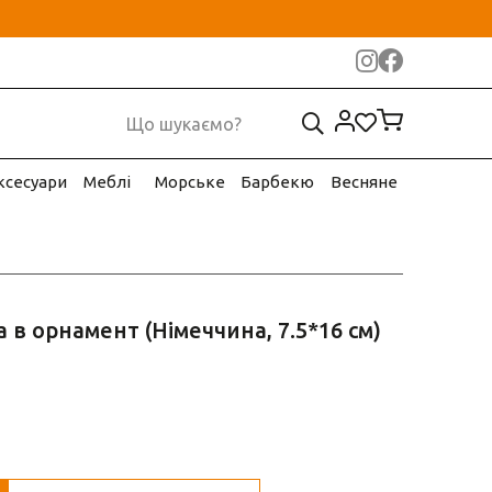
ксесуари
Меблі
Морське
Барбекю
Весняне
а в орнамент (Німеччина, 7.5*16 см)