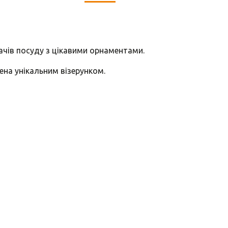
вачів посуду з цікавими орнаментами.
ена унікальним візерунком.