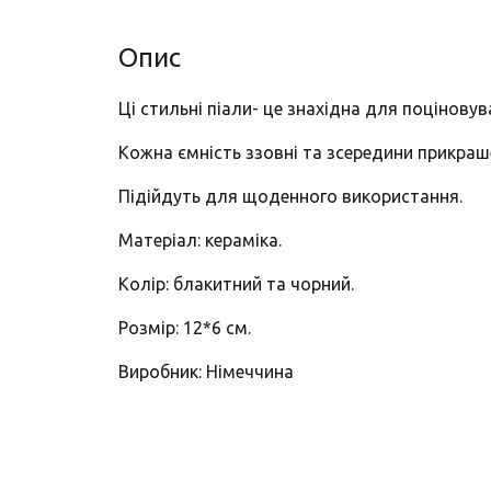
Опис
Ці стильні піали- це знахідна для поцінову
Кожна ємність ззовні та зсередини прикраш
Підійдуть для щоденного використання.
Матеріал: кераміка.
Колір: блакитний та чорний.
Розмір: 12*6 см.
Виробник: Німеччина