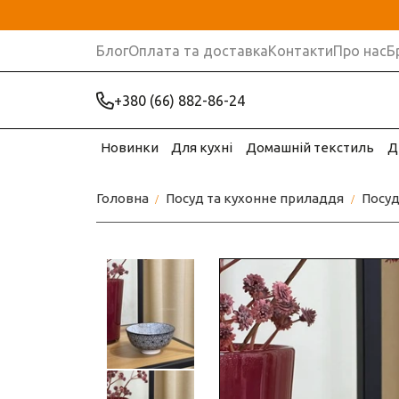
Блог
Оплата та доставка
Контакти
Про нас
Б
+380 (66) 882-86-24
Новинки
Для кухні
Домашній текстиль
Д
Головна
Посуд та кухонне приладдя
Посу