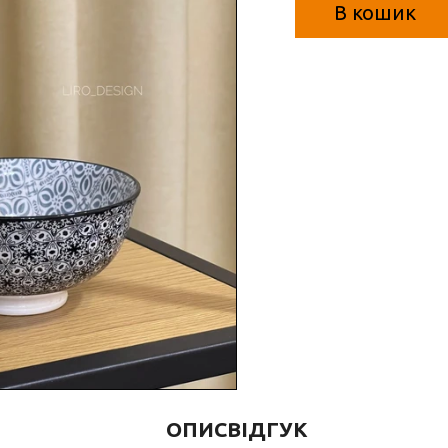
В кошик
ОПИС
ВІДГУК