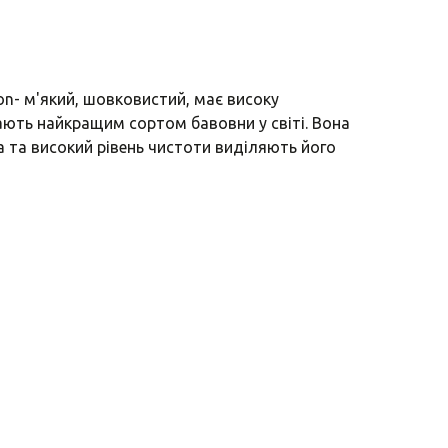
n- м'який, шовковистий, має високу
ають найкращим сортом бавовни у світі. Вона
а та високий рівень чистоти виділяють його