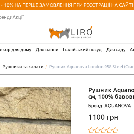
- 10% НА ПЕРШЕ ЗАМОВЛЕННЯ ПРИ РЕЄСТРАЦІЇ НА САЙТІ
ренди
Акції
екор для дому
Для ванни
Італійський посуд
Для саду
А
Рушники та халати
Рушник Aquanova London 958 Steel (Сіин
Рушник Aquanov
см, 100% бавов
Бренд: AQUANOVA
1100 грн