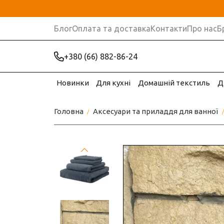
Блог
Оплата та доставка
Контакти
Про нас
Б
+380 (66) 882-86-24
Новинки
Для кухні
Домашній текстиль
Д
Головна
Аксесуари та приладдя для ванної