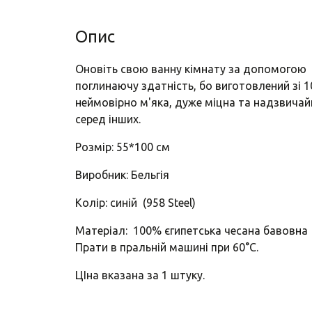
Опис
Оновіть свою ванну кімнату за допомогою р
поглинаючу здатність, бо виготовлений зі 
неймовірно м'яка, дуже міцна та надзвичайн
серед інших.
Розмір: 55*100 см
Виробник: Бельгія
Колір: синій (958 Steel)
Матеріал: 100% єгипетська чесана бавовна
Прати в пральній машині при 60°C.
ЦІна вказана за 1 штуку.