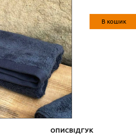
В кошик
ОПИС
ВІДГУК