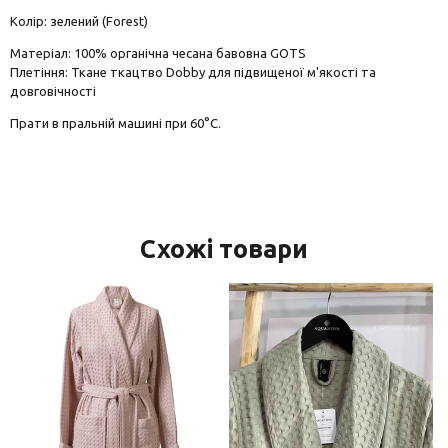
Колір: зелений (Forest)
Матеріал: 100% органічна чесана бавовна GOTS
Плетіння: Ткане ткацтво Dobby для підвищеної м'якості та
довговічності
Прати в пральній машині при 60°C.
Схожі товари