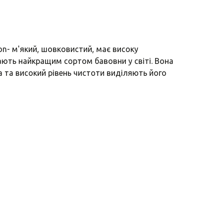
n- м'який, шовковистий, має високу
ають найкращим сортом бавовни у світі. Вона
а та високий рівень чистоти виділяють його