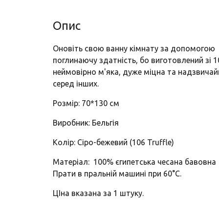
Опис
Оновіть свою ванну кімнату за допомогою р
поглинаючу здатність, бо виготовлений зі 
неймовірно м'яка, дуже міцна та надзвичайн
серед інших.
Розмір: 70*130 см
Виробник: Бельгія
Колір: Сіро-бежевий (106 Truffle)
Матеріал: 100% єгипетська чесана бавовна
Прати в пральній машині при 60°C.
ЦІна вказана за 1 штуку.