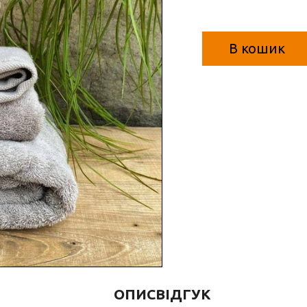
В кошик
ОПИС
ВІДГУК