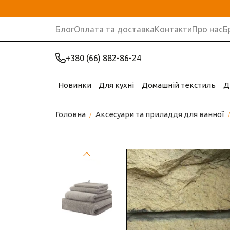
Блог
Оплата та доставка
Контакти
Про нас
Б
+380 (66) 882-86-24
Новинки
Для кухні
Домашній текстиль
Д
Головна
Аксесуари та приладдя для ванної