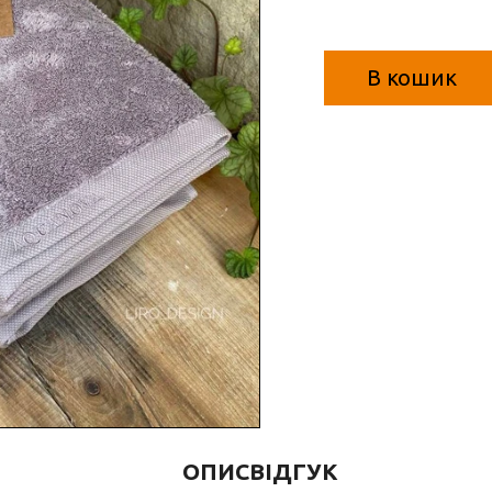
В кошик
ОПИС
ВІДГУК