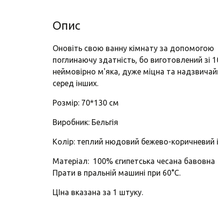
Опис
Оновіть свою ванну кімнату за допомогою р
поглинаючу здатність, бо виготовлений зі 
неймовірно м'яка, дуже міцна та надзвичайн
серед інших.
Розмір: 70*130 см
Виробник: Бельгія
Колір: теплий нюдовий бежево-коричневий 
Матеріал: 100% єгипетська чесана бавовна
Прати в пральній машині при 60°C.
ЦІна вказана за 1 штуку.