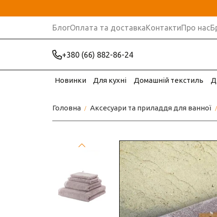
Блог
Оплата та доставка
Контакти
Про нас
Б
+380 (66) 882-86-24
Новинки
Для кухні
Домашній текстиль
Д
Головна
Аксесуари та приладдя для ванної