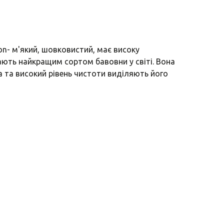
n- м'який, шовковистий, має високу
ають найкращим сортом бавовни у світі. Вона
а та високий рівень чистоти виділяють його