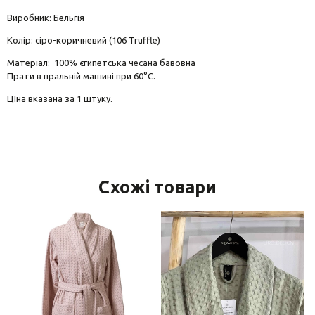
Виробник: Бельгія
Колір: сіро-коричневий (106 Truffle)
Матеріал: 100% єгипетська чесана бавовна
Прати в пральній машині при 60°C.
ЦІна вказана за 1 штуку.
Схожі товари