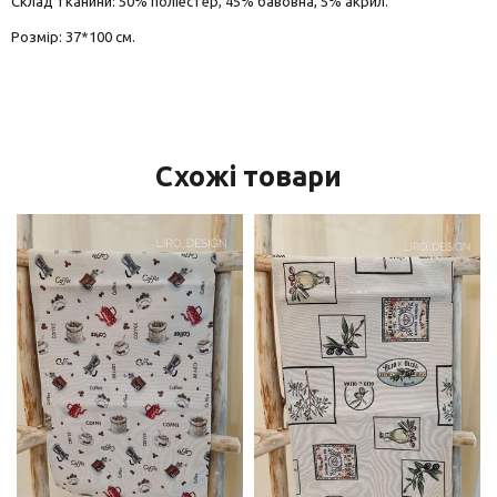
Склад тканини: 50% поліестер, 45% бавовна, 5% акрил.
Розмір: 37*100 см.
Схожі товари