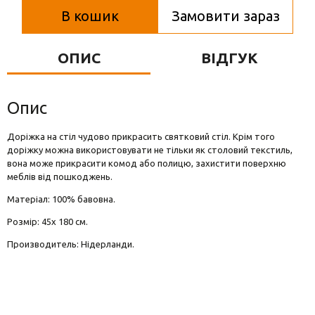
Вази для квітів
В кошик
Замовити зараз
Фігурки та статуетки
ОПИС
ВІДГУК
Підноси
Опис
Доріжка на стіл чудово прикрасить святковий стіл. Крім того
доріжку можна використовувати не тільки як столовий текстиль,
вона може прикрасити комод або полицю, захистити поверхню
меблів від пошкоджень.
Матеріал: 100% бавовна.
Розмір: 45х 180 см.
Производитель: Нідерланди.