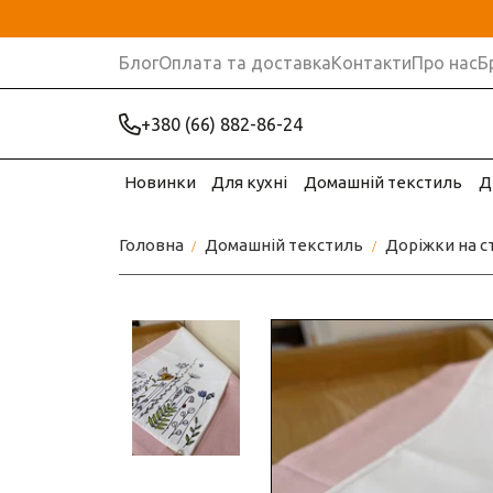
Блог
Оплата та доставка
Контакти
Про нас
Б
+380 (66) 882-86-24
Новинки
Для кухні
Домашній текстиль
Д
Головна
Домашній текстиль
Доріжки на с