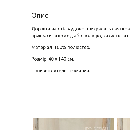
Опис
Доріжка на стіл чудово прикрасить святков
прикрасити комод або полицю, захистити п
Матеріал: 100% поліестер.
Розмір: 40 х 140 см.
Производитель: Германия.