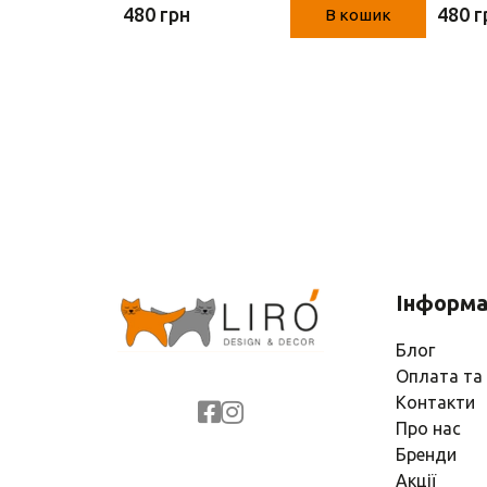
480 грн
480 г
В кошик
В кошик
Інформа
Блог
Оплата та
Контакти
Про нас
Бренди
Акції