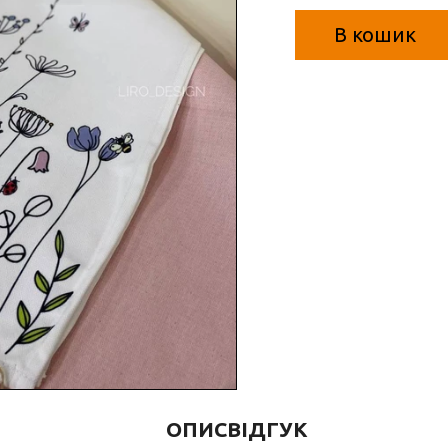
В кошик
ОПИС
ВІДГУК