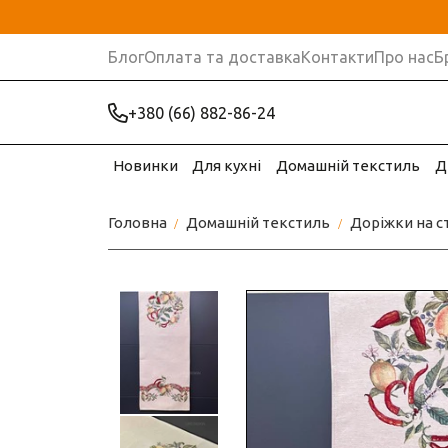
Блог
Оплата та доставка
Контакти
Про нас
Б
+380 (66) 882-86-24
Новинки
Для кухні
Домашній текстиль
Д
Головна
Домашній текстиль
Доріжки на с