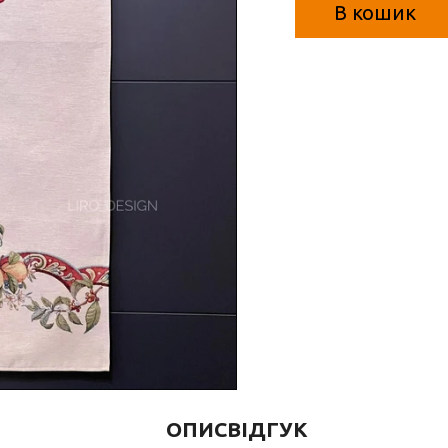
В кошик
ОПИС
ВІДГУК