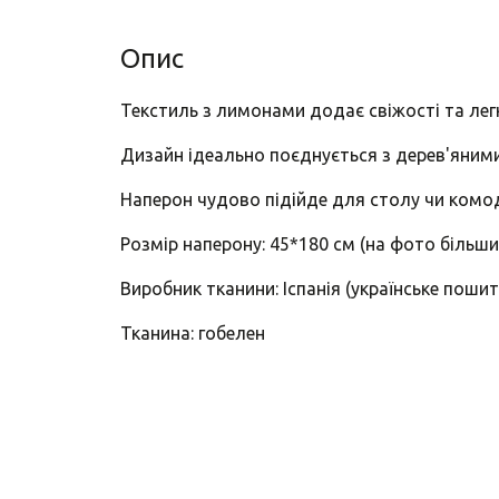
Опис
Текстиль з лимонами додає свіжості та лег
Дизайн ідеально поєднується з дерев'яним
Наперон чудово підійде для столу чи комод
Розмір наперону: 45*180 см (на фото більши
Виробник тканини: Іспанія (українське пошит
Тканина: гобелен