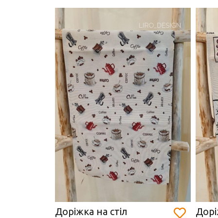
Доріжка на стіл
Дорі