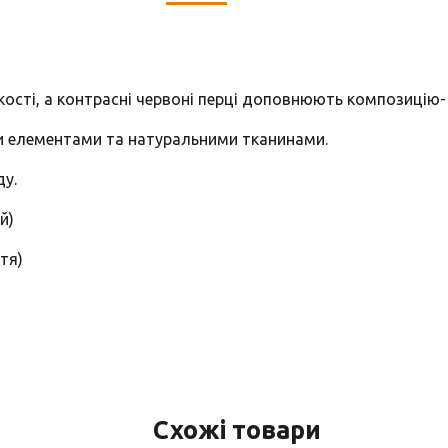
кості, а контрасні червоні перці доповнюють композицію
и елементами та натуральними тканинами.
у.
й)
тя)
Схожі товари