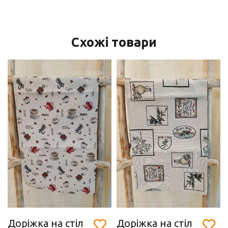
Схожі товари
Доріжка на стіл
Доріжка на стіл