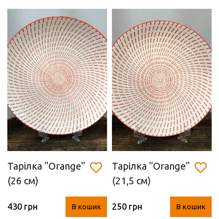
Тарілка ''Orange"
Тарілка ''Orange"
(26 см)
(21,5 см)
430 грн
250 грн
В кошик
В кошик