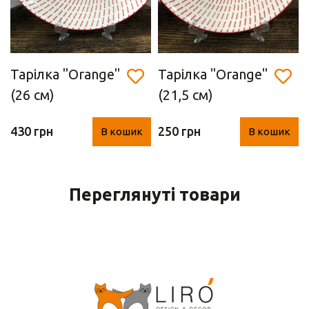
Тарілка ''Orange"
Тарілка ''Orange"
(26 см)
(21,5 см)
430 грн
250 грн
В кошик
В кошик
Переглянуті товари