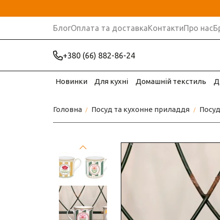
Блог
Оплата та доставка
Контакти
Про нас
Б
+380 (66) 882-86-24
Новинки
Для кухні
Домашній текстиль
Д
Головна
Посуд та кухонне приладдя
Посу