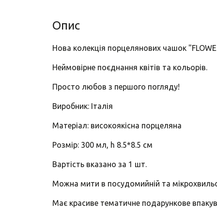
Опис
Нова колекція порцелянових чашок "FLOWERY
Неймовірне поєднання квітів та кольорів.
Просто любов з першого погляду!
Виробник: Італія
Матеріал: високоякісна порцеляна
Розмір: 300 мл, h 8.5*8.5 см
Вартість вказано за 1 шт.
Можна мити в посудомийній та мікрохвильо
Має красиве тематичне подарункове впакув