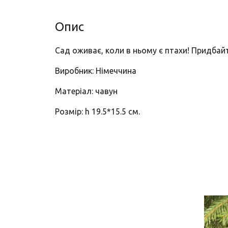
Опис
Сад оживає, коли в ньому є птахи! Придбайт
Виробник: Німеччина
Матеріал: чавун
Розмір: h 19.5*15.5 см.