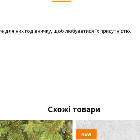
е для них годівничку, щоб любуватися їх присутністю.
Схожі товари
NEW