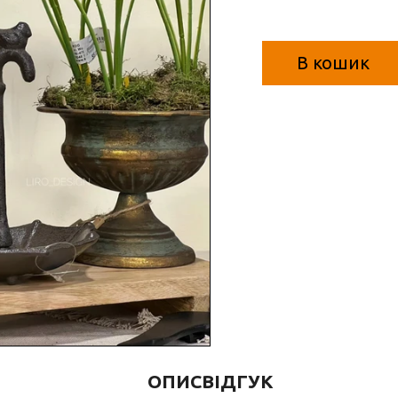
В кошик
ОПИС
ВІДГУК