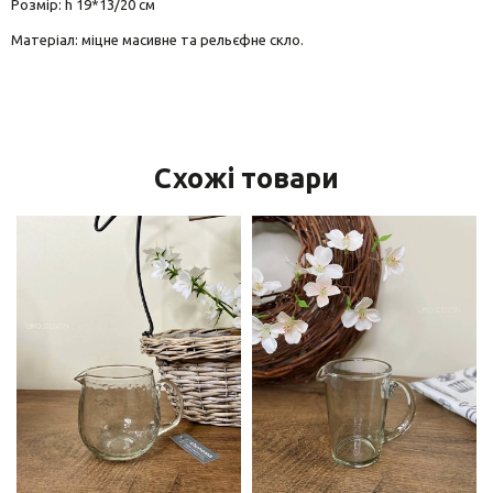
Розмір: h 19*13/20 см
Матеріал: міцне масивне та рельєфне скло.
Схожі товари