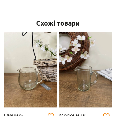
Схожі товари
Глечик-
Молочник