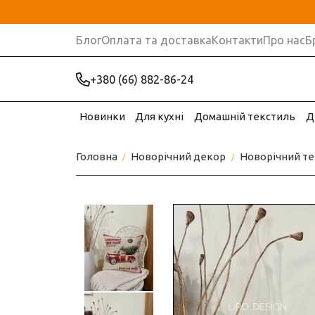
Блог
Оплата та доставка
Контакти
Про нас
Б
+380 (66) 882-86-24
Новинки
Для кухні
Домашній текстиль
Д
Головна
Новорічний декор
Новорічний те