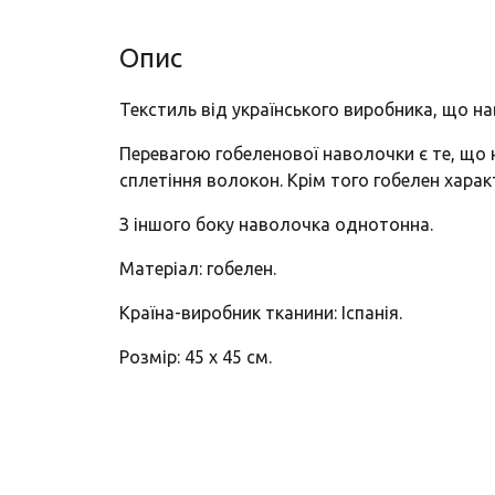
Опис
Текстиль від українського виробника, що н
Перевагою гобеленової наволочки є те, що 
сплетіння волокон. Крім того гобелен характ
З іншого боку наволочка однотонна.
Матеріал: гобелен.
Країна-виробник тканини: Іспанія.
Розмір: 45 х 45 см.