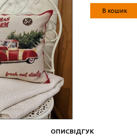
В кошик
ОПИС
ВІДГУК