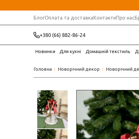
Блог
Оплата та доставка
Контакти
Про нас
Б
+380 (66) 882-86-24
Новинки
Для кухні
Домашній текстиль
Д
Головна
Новорічний декор
Новорічний де