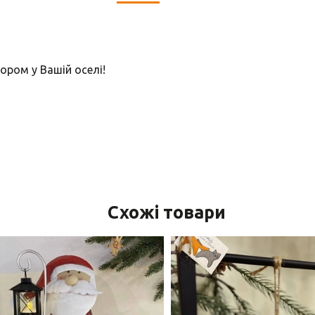
ором у Вашій оселі!
Схожі товари