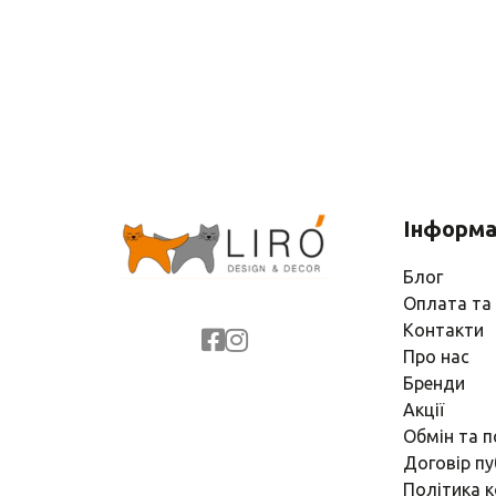
Інформа
Блог
Оплата та
Контакти
Про нас
Бренди
Акції
Обмін та 
Договір пу
Політика к