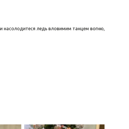
 ви насолодитеся ледь вловимим танцем вогню,