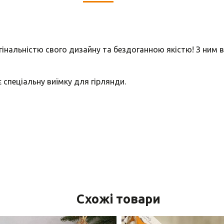
гінальністю свого дизайну та бездоганною якістю! З ним
 спеціальну виїмку для гірлянди.
Схожі товари