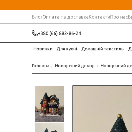
Блог
Оплата та доставка
Контакти
Про нас
Б
+380 (66) 882-86-24
Новинки
Для кухні
Домашній текстиль
Д
Головна
Новорічний декор
Новорічний де