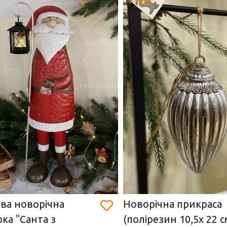
ва новорічна
Новорічна прикраса
рка "Санта з
(полірезин 10,5х 22 с