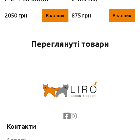
(130 х 180 см)
2050 грн
875 грн
В кошик
В кошик
Переглянуті товари
Контакти