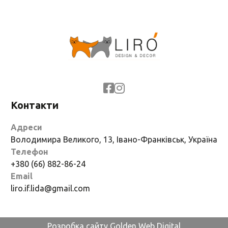
Контакти
Адреси
Володимира Великого, 13, Івано-Франківськ, Україна
Телефон
+380 (66) 882-86-24
Email
liro.if.lida@gmail.com
Розробка сайту Golden Web Digital