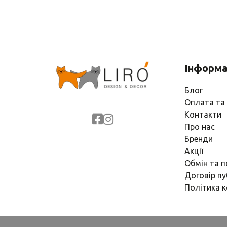
Інформа
Блог
Оплата та
Контакти
Про нас
Бренди
Акції
Обмін та 
Договір пу
Політика к