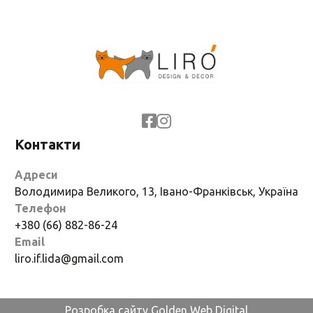
Контакти
Адреси
Володимира Великого, 13, Івано-Франківськ, Україна
Телефон
+380 (66) 882-86-24
Email
liro.if.lida@gmail.com
Розробка сайту Golden Web Digital