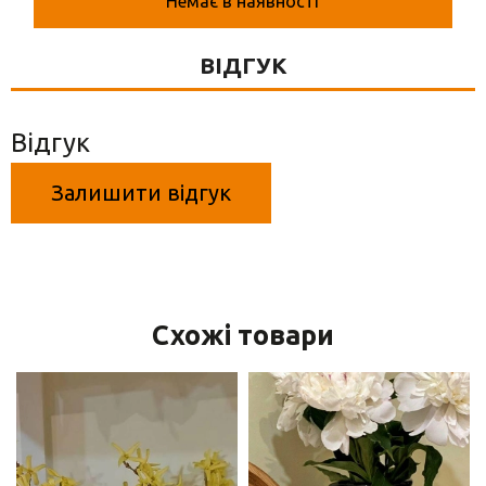
Немає в наявності
Вази для квітів
Фігурки та статуетки
ВІДГУК
Підноси
Відгук
Залишити відгук
Схожі товари