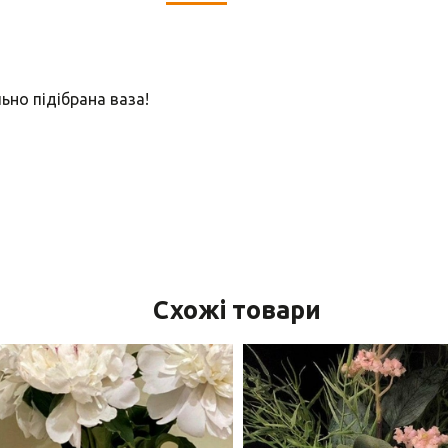
но підібрана ваза!
Схожі товари