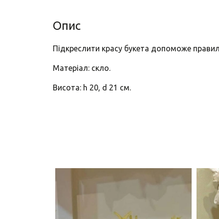
Опис
Підкреслити красу букета допоможе правиль
Матеріал: скло.
Висота: h 20, d 21 см.