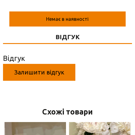
Вази для квітів
Фігурки та статуетки
Немає в наявності
Підноси
ВІДГУК
Відгук
Залишити відгук
Схожі товари