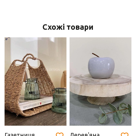
Схожі товари
Газетниця
Дерев'яна