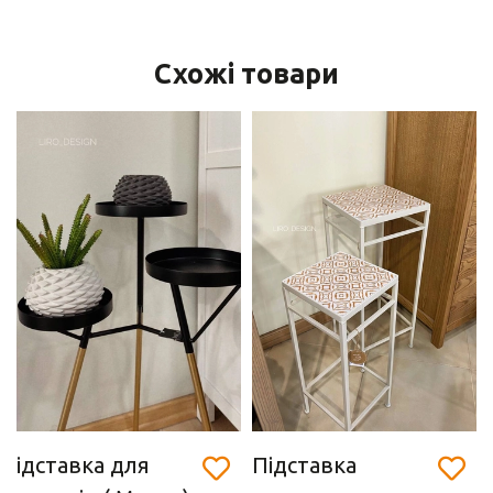
Схожі товари
ідставка для
Підставка