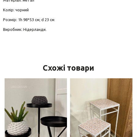
Матеріал: метал
Колір: чорний
Розмір: 1h 98*53 см; d 23 см
Виробник: Нідерланди.
Схожі товари