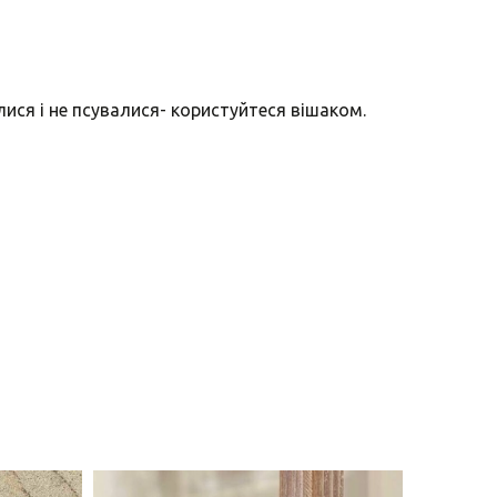
лися і не псувалися- користуйтеся вішаком.