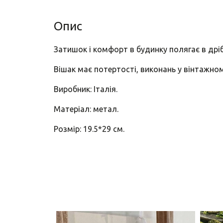
Опис
Затишок і комфорт в будинку полягає в дрібн
Вішак має потертості, виконань у вінтажном
Виробник: Італія.
Матеріал: метал.
Розмір: 19.5*29 см.