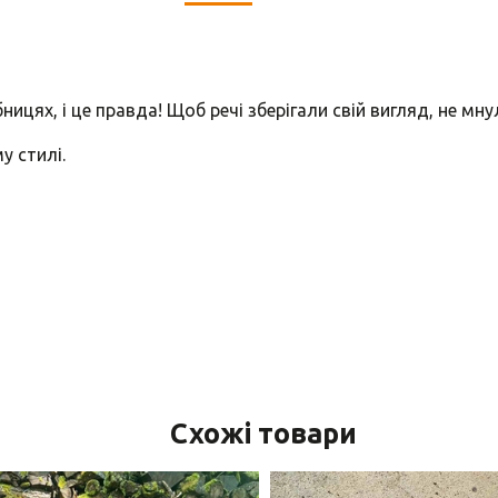
ицях, і це правда! Щоб речі зберігали свій вигляд, не мну
у стилі.
Схожі товари