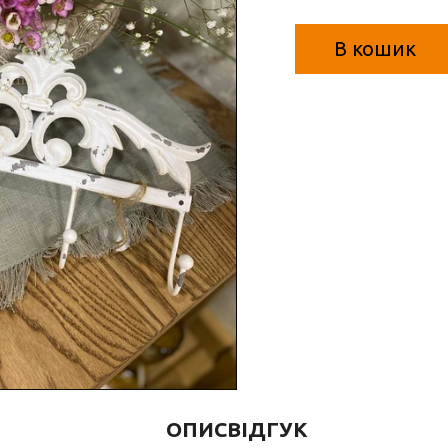
В кошик
ОПИС
ВІДГУК