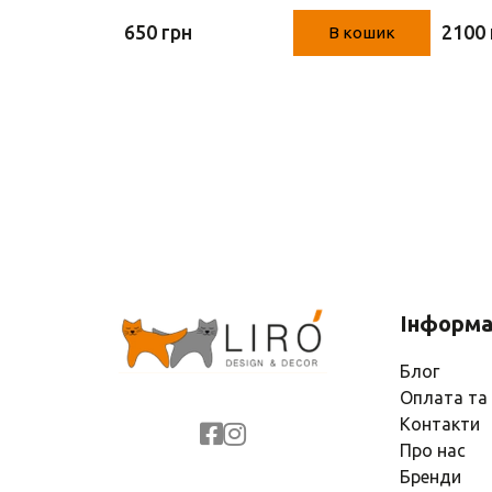
(96.
650 грн
2100 
В кошик
В кошик
Інформа
Блог
Оплата та
Контакти
Про нас
Бренди