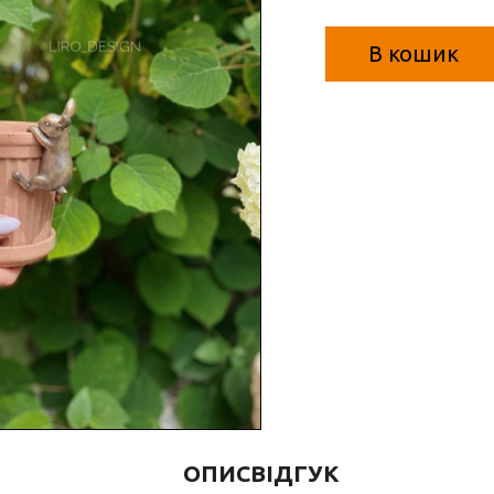
В кошик
ОПИС
ВІДГУК