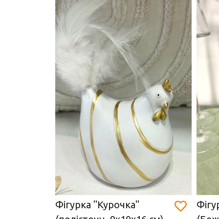
ерево,
Фігурка "Курочка"
Фігу