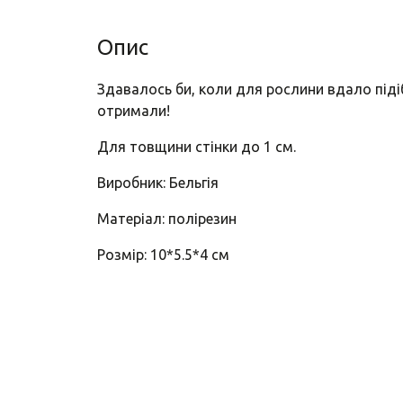
Опис
Здавалось би, коли для рослини вдало піді
отримали!
Для товщини стінки до 1 см.
Виробник: Бельгія
Матеріал: полірезин
Розмір: 10*5.5*4 см