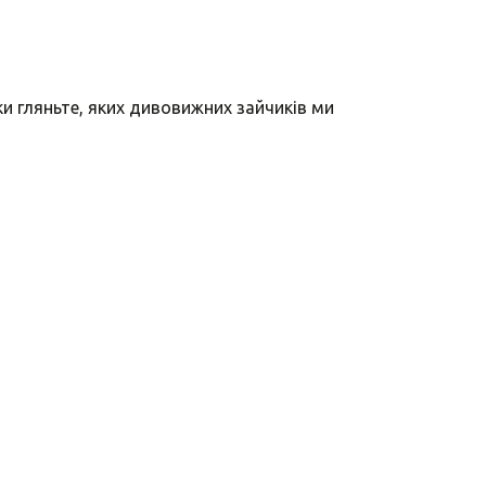
и гляньте, яких дивовижних зайчиків ми