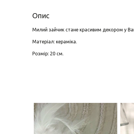
Опис
Милий зайчик стане красивим декором у В
Матеріал: кераміка.
Розмір: 20 см.