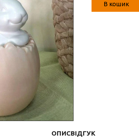
В кошик
ОПИС
ВІДГУК