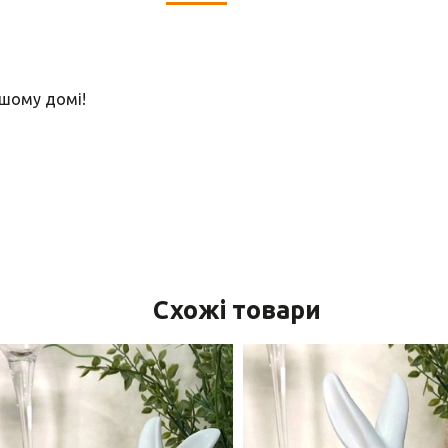
ашому домі!
Схожі товари