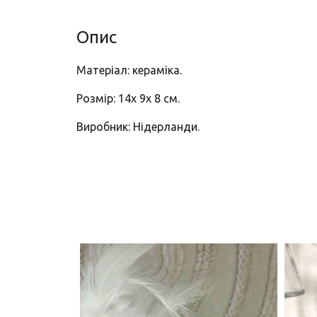
Опис
Матеріал: кераміка.
Розмір: 14х 9х 8 см.
Виробник: Нідерланди.