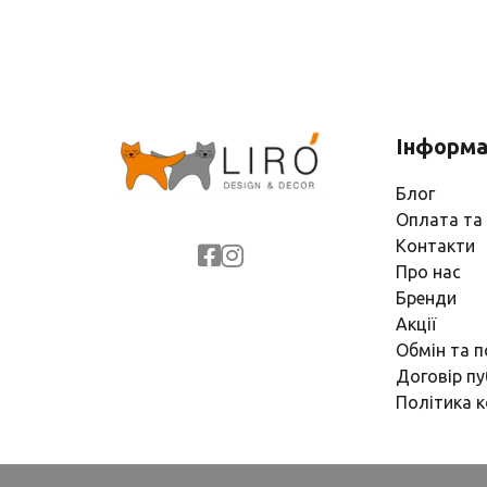
Інформа
Блог
Оплата та
Контакти
Про нас
Бренди
Акції
Обмін та 
Договір пу
Політика к