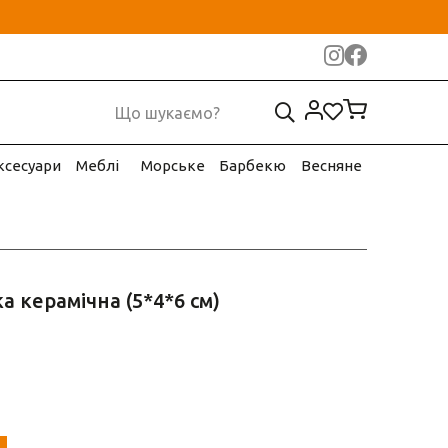
ксесуари
Меблі
Морське
Барбекю
Весняне
а керамічна (5*4*6 см)