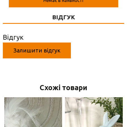
Немає в наявності
Вази для квітів
Фігурки та статуетки
ВІДГУК
Підноси
Відгук
Залишити відгук
Схожі товари