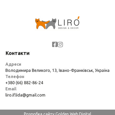
Контакти
Адреси
Володимира Великого, 13, Івано-Франківськ, Україна
Телефон
+380 (66) 882-86-24
Email
liro.if.lida@gmail.com
Розробка сайту Golden Web Digital