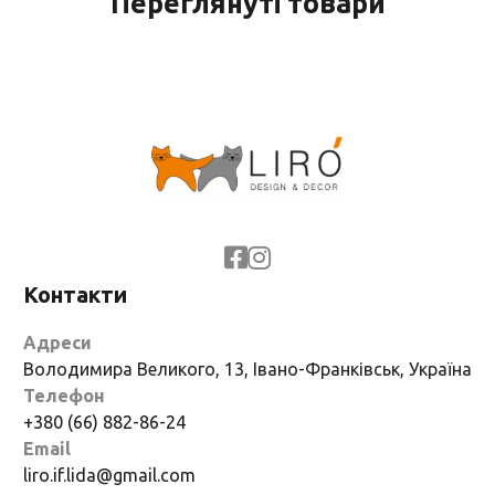
Переглянуті товари
Контакти
Адреси
Володимира Великого, 13, Івано-Франківськ, Україна
Телефон
+380 (66) 882-86-24
Email
liro.if.lida@gmail.com