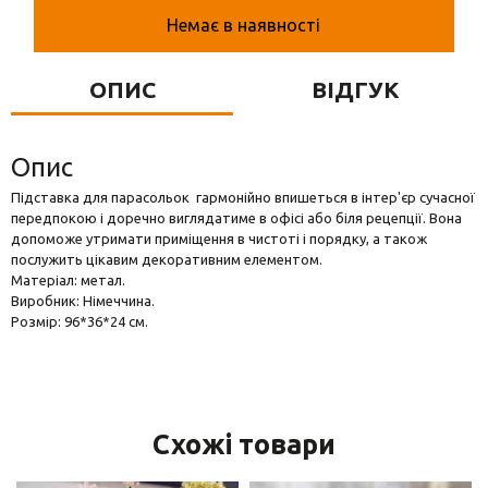
Вази для квітів
Немає в наявності
Фігурки та статуетки
ОПИС
ВІДГУК
Підноси
Опис
Підставка для парасольок гармонійно впишеться в інтер'єр сучасної
передпокою і доречно виглядатиме в офісі або біля рецепції. Вона
допоможе утримати приміщення в чистоті і порядку, а також
послужить цікавим декоративним елементом.
Матеріал: метал.
Виробник: Німеччина.
Розмір: 96*36*24 см.
Схожі товари